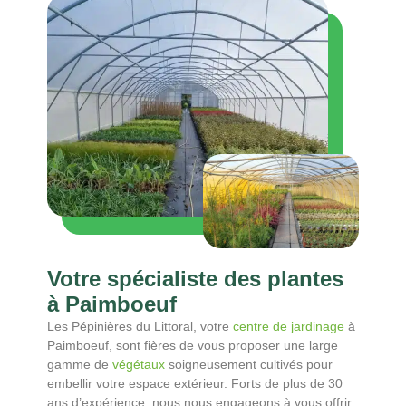
Votre spécialiste des plantes
à Paimboeuf
Les Pépinières du Littoral, votre
centre de jardinage
à
Paimboeuf, sont fières de vous proposer une large
gamme de
végétaux
soigneusement cultivés pour
embellir votre espace extérieur. Forts de plus de 30
ans d’expérience, nous nous engageons à vous offrir