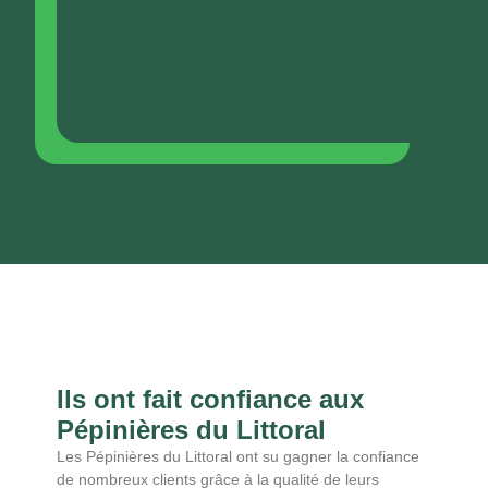
Ils ont fait confiance aux
Pépinières du Littoral
Les Pépinières du Littoral ont su gagner la confiance
de nombreux clients grâce à la qualité de leurs