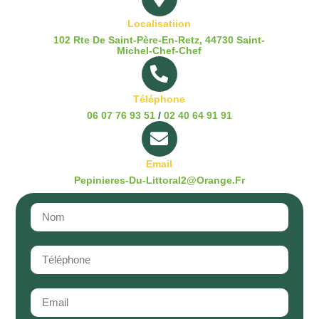
Localisatiion
102 Rte De Saint-Père-En-Retz, 44730 Saint-
Michel-Chef-Chef
Téléphone
06 07 76 93 51
/
02 40 64 91 91
Email
Pepinieres-Du-Littoral2@orange.fr