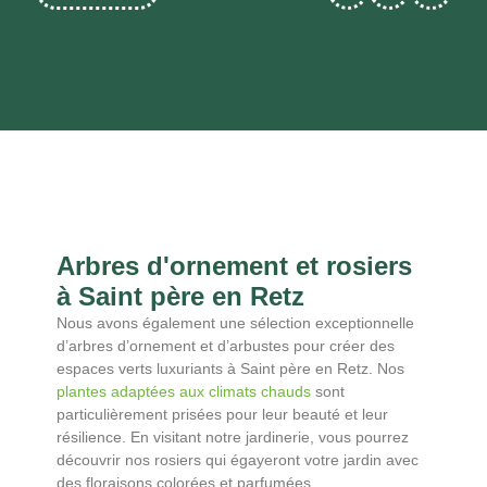
Arbres d'ornement et rosiers
à Saint père en Retz
Nous avons également une sélection exceptionnelle
d’arbres d’ornement et d’arbustes pour créer des
espaces verts luxuriants à Saint père en Retz. Nos
plantes adaptées aux climats chauds
sont
particulièrement prisées pour leur beauté et leur
résilience. En visitant notre jardinerie, vous pourrez
découvrir nos rosiers qui égayeront votre jardin avec
des floraisons colorées et parfumées.