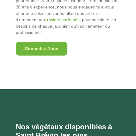
pour embellir votre espace extérieur. Forts de plus de
30 ans d’expérience, nous nous engageons à vous
offrir une sélection variée allant des arbres
d’ornement aux
rosiers parfumés
, pour satisfaire les
besoins de chaque jardinier, qu’il soit amateur ou
professionnel.
Contactez-Nous
Nos végétaux disponibles à
Saint Brévin les pins