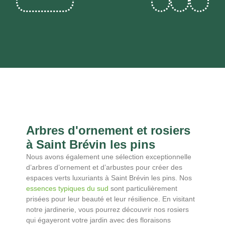
Arbres d'ornement et rosiers
à Saint Brévin les pins
Nous avons également une sélection exceptionnelle
d’arbres d’ornement et d’arbustes pour créer des
espaces verts luxuriants à Saint Brévin les pins. Nos
essences typiques du sud
sont particulièrement
prisées pour leur beauté et leur résilience. En visitant
notre jardinerie, vous pourrez découvrir nos rosiers
qui égayeront votre jardin avec des floraisons