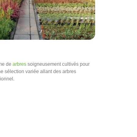
mme de
arbres
soigneusement cultivés pour
e sélection variée allant des arbres
ionnel.