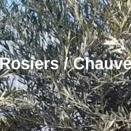
Rosiers / Chauv