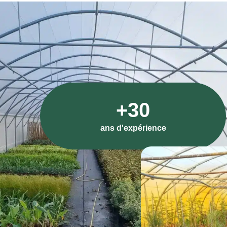
+30
ans d'expérience