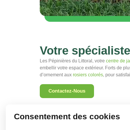
Votre spécialist
Les Pépinières du Littoral, votre
centre de j
embellir votre espace extérieur. Forts de pl
d’ornement aux
rosiers colorés
, pour satisf
Contactez-Nous
Consentement des cookies