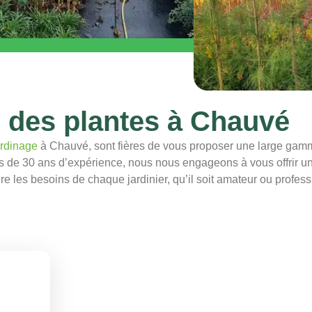
e des plantes à Chauvé
ardinage
à Chauvé, sont fières de vous proposer une large ga
us de 30 ans d’expérience, nous nous engageons à vous offrir un
aire les besoins de chaque jardinier, qu’il soit amateur ou profess