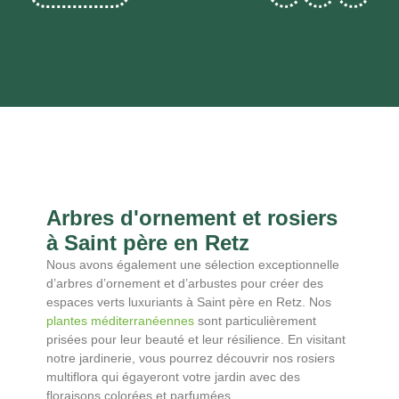
Arbres d'ornement et rosiers
à Saint père en Retz
Nous avons également une sélection exceptionnelle
d’arbres d’ornement et d’arbustes pour créer des
espaces verts luxuriants à Saint père en Retz. Nos
plantes méditerranéennes
sont particulièrement
prisées pour leur beauté et leur résilience. En visitant
notre jardinerie, vous pourrez découvrir nos rosiers
multiflora qui égayeront votre jardin avec des
floraisons colorées et parfumées.